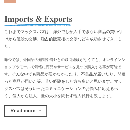
Imports & Exports
これまでマックスバズは、海外でしか入手できない商品の買い付
けから値段の交渉、独占的販売権の交渉などを成功させてきまし
た。
昨今では、外国語の知識や海外との取引経験がなくても、オンラインシ
ョップやモールで気軽に商品やサービスを見つけ購入する事が可能で
そんな中でも商品が届かなかったり、不良品が届いたり、間違
す。
った商品が届いた等、苦い経験をした方も多いと思います。マッ
クスバズはそういったコミュニケーションのお悩みに応えるべ
く、個人から法人、量の大小を問わず輸入代行を致します。
Read more