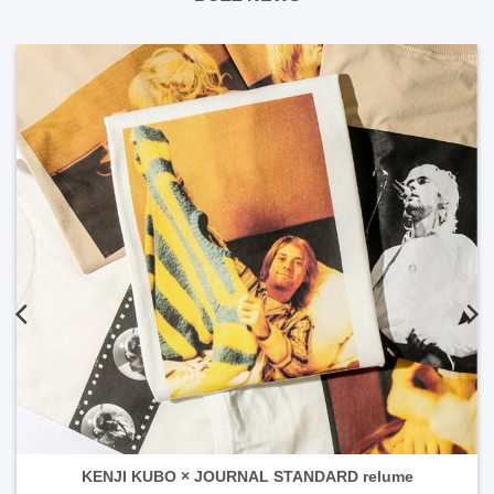
KENJI KUBO × JOURNAL STANDARD relume