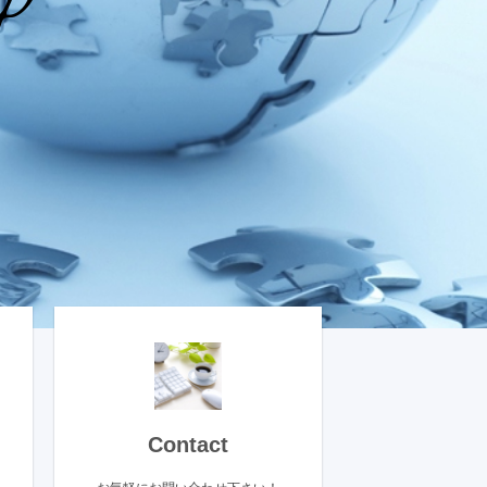
p
Contact