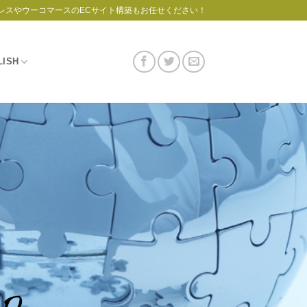
レスやウーコマースのECサイト構築もお任せください！
LISH