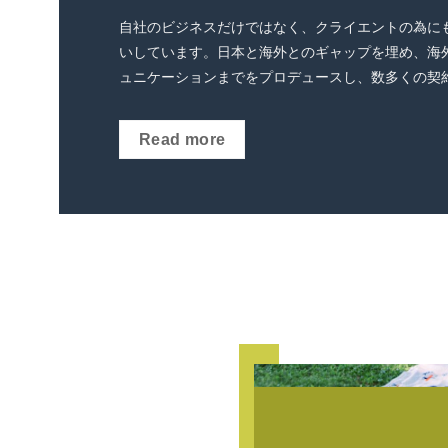
自社のビジネスだけではなく、クライエントの為に
いしています。
日本と海外とのギャップを埋め、海
ュニケーションまでをプロデュースし、数多くの契
Read more