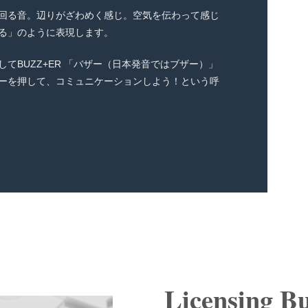
回る音。辺りがざわめく感じ。空気を伝わって感じ
る」のように表現します。
てBUZZ+ER 「バザー（日本発音ではブザー）」
ーを押して、コミュニケーションしよう！という呼
Licensing Bu