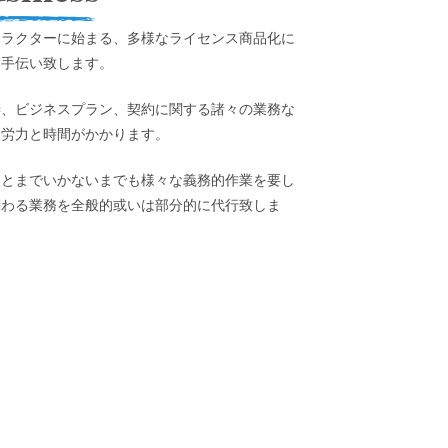
ャラクターに始まる、多様なライセンス商品化に
お手伝い致します。
渉、ビジネスプラン、契約に関する諸々の業務な
は労力と時間がかかります。
日とまでいかないまでも様々な義務的作業を要し
関わる業務を全般的或いは部分的に代行致しま