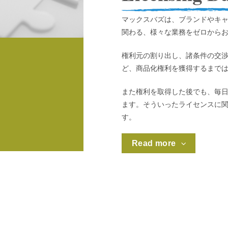
マックスバズは、ブランドやキ
関わる、様々な業務をゼロから
権利元の割り出し、諸条件の交
ど、商品化権利を獲得するまで
また
権利を取得した後でも、毎
ます。そういったライセンスに
す。
Read more