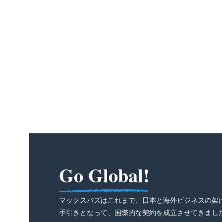
Go Global!
マックスバズはこれまで、日本と海外ビジネスの架
手引きとなって、国際的な契約を成立させてきまし