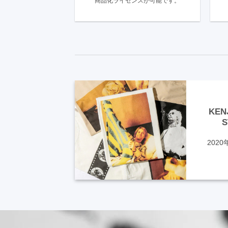
商品化ライセンスが可能です。
得
KEN
S
2020