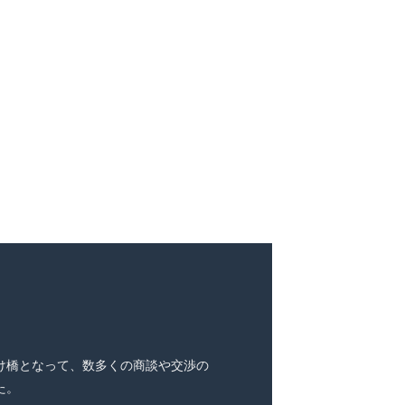
け橋となって、数多くの商談や交渉の
た。