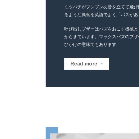
ミツバチがブンブン羽音を立てて飛び
るような興奮を英語でよく「バズがあ
呼び出しブザーはバズをおこす機械とし
からきています。マックスバズのブザ
びかけの意味でもあります
Read more