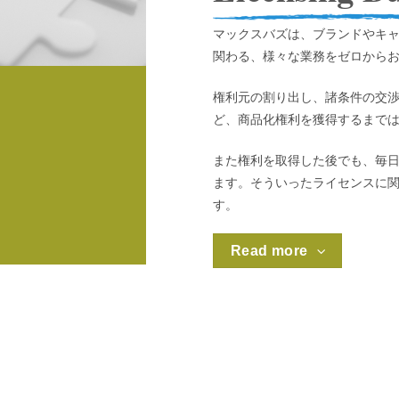
マックスバズは、ブランドやキ
関わる、様々な業務をゼロから
権利元の割り出し、諸条件の交
ど、商品化権利を獲得するまで
また
権利を取得した後でも、毎
ます。そういったライセンスに
す。
Read more