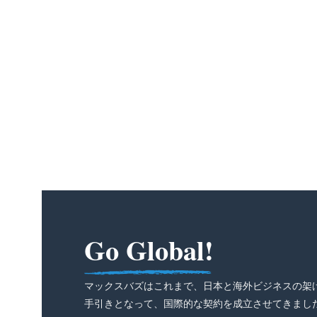
Go Global!
マックスバズはこれまで、日本と海外ビジネスの架
手引きとなって、国際的な契約を成立させてきまし