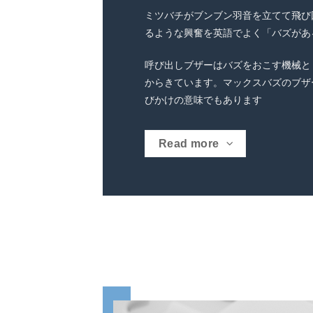
ミツバチがブンブン羽音を立てて飛び
るような興奮を英語でよく「バズがあ
呼び出しブザーはバズをおこす機械とし
からきています。マックスバズのブザ
びかけの意味でもあります
Read more