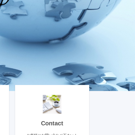
p
Contact