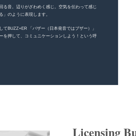
回る音。辺りがざわめく感じ。空気を伝わって感じ
る」のように表現します。
てBUZZ+ER 「バザー（日本発音ではブザー）」
ーを押して、コミュニケーションしよう！という呼
Licensing Bu