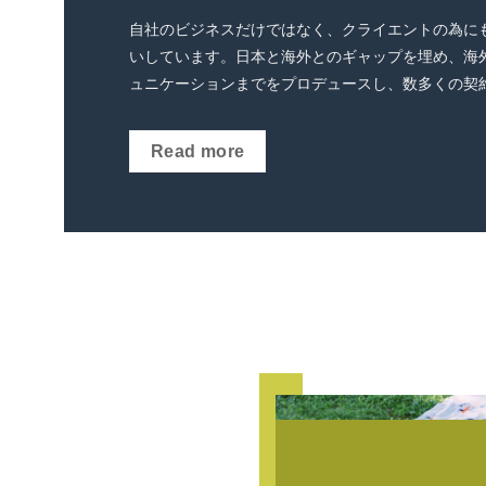
自社のビジネスだけではなく、クライエントの為に
いしています。
日本と海外とのギャップを埋め、海
ュニケーションまでをプロデュースし、数多くの契
Read more