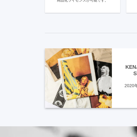
商品化ライセンスが可能です。
得
KEN
S
2020