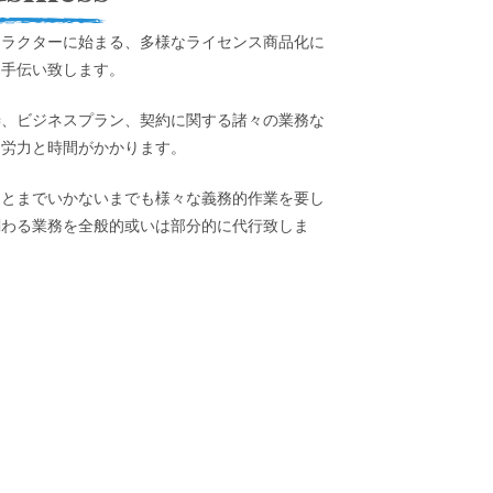
ャラクターに始まる、多様なライセンス商品化に
お手伝い致します。
渉、ビジネスプラン、契約に関する諸々の業務な
は労力と時間がかかります。
日とまでいかないまでも様々な義務的作業を要し
関わる業務を全般的或いは部分的に代行致しま