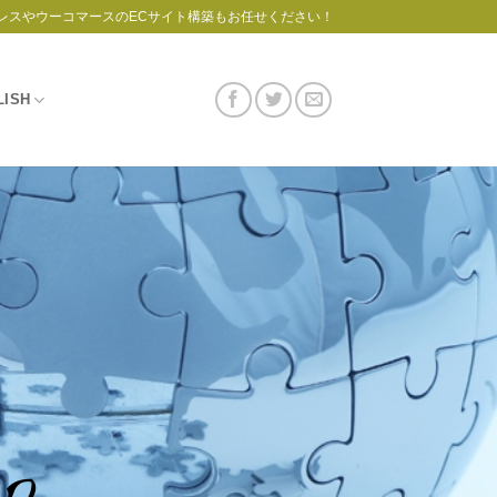
レスやウーコマースのECサイト構築もお任せください！
LISH