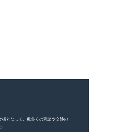
け橋となって、数多くの商談や交渉の
た。