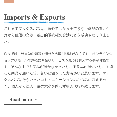
Imports & Exports
これまでマックスバズは、海外でしか入手できない商品の買い付
けから値段の交渉、独占的販売権の交渉などを成功させてきまし
た。
昨今では、外国語の知識や海外との取引経験がなくても、オンラインシ
ョップやモールで気軽に商品やサービスを見つけ購入する事が可能で
そんな中でも商品が届かなかったり、不良品が届いたり、間違
す。
った商品が届いた等、苦い経験をした方も多いと思います。マッ
クスバズはそういったコミュニケーションのお悩みに応えるべ
く、個人から法人、量の大小を問わず輸入代行を致します。
Read more