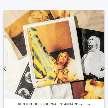
KENJI KUBO × JOURNAL STANDARD relume