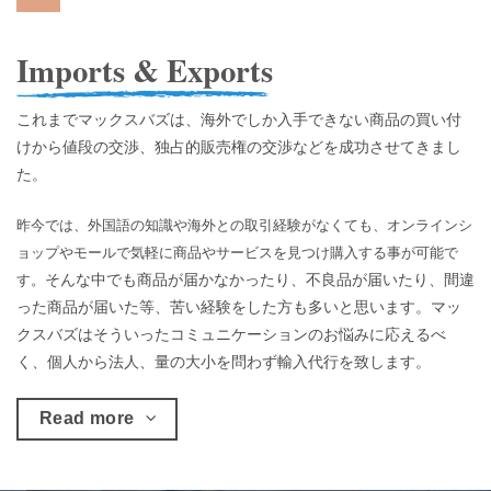
Imports & Exports
これまでマックスバズは、海外でしか入手できない商品の買い付
けから値段の交渉、独占的販売権の交渉などを成功させてきまし
た。
昨今では、外国語の知識や海外との取引経験がなくても、オンラインシ
ョップやモールで気軽に商品やサービスを見つけ購入する事が可能で
そんな中でも商品が届かなかったり、不良品が届いたり、間違
す。
った商品が届いた等、苦い経験をした方も多いと思います。マッ
クスバズはそういったコミュニケーションのお悩みに応えるべ
く、個人から法人、量の大小を問わず輸入代行を致します。
Read more