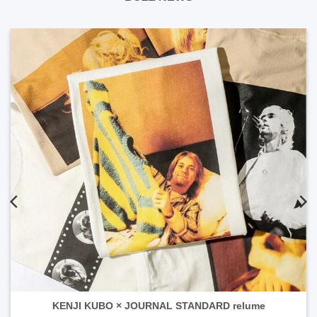
KENJI KUBO × JOURNAL STANDARD relume